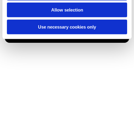
Allow selection
Du vil måske også kunne lide...
Use necessary cookies only