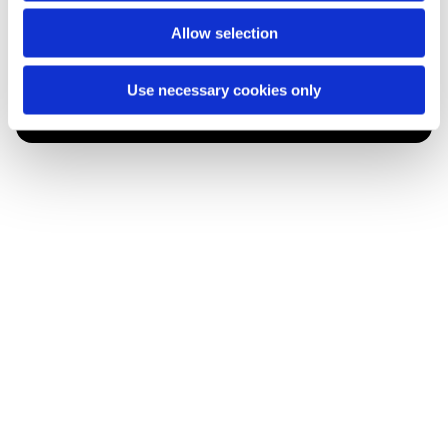
Allow selection
Du vil måske også kunne lide...
Use necessary cookies only