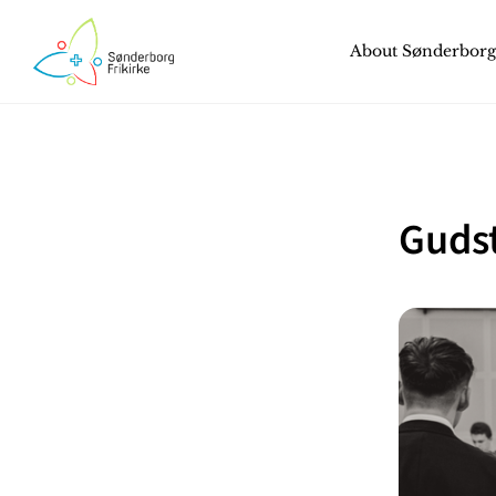
About Sønderborg 
Gudst