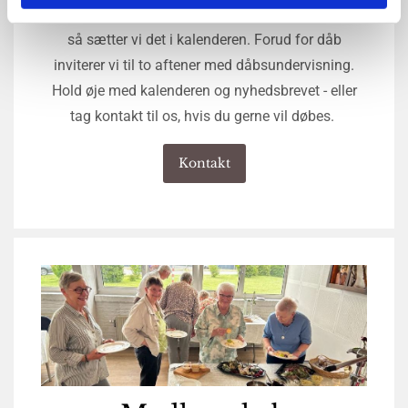
gang i efteråret. Hvis der er behov for flere gange,
så sætter vi det i kalenderen. Forud for dåb
inviterer vi til to aftener med dåbsundervisning.
Hold øje med kalenderen og nyhedsbrevet - eller
tag kontakt til os, hvis du gerne vil døbes.
Kontakt