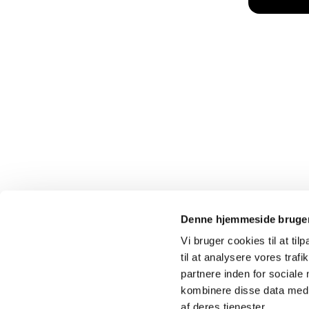
Denne hjemmeside bruger
Vi bruger cookies til at til
til at analysere vores tra
partnere inden for sociale
kombinere disse data med a
af deres tjenester.