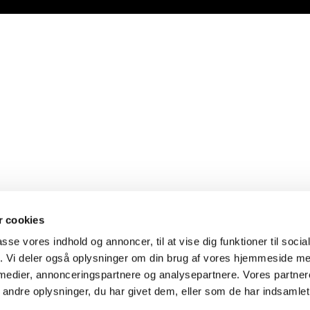
 cookies
passe vores indhold og annoncer, til at vise dig funktioner til soci
fik. Vi deler også oplysninger om din brug af vores hjemmeside m
 medier, annonceringspartnere og analysepartnere. Vores partne
ndre oplysninger, du har givet dem, eller som de har indsamlet 