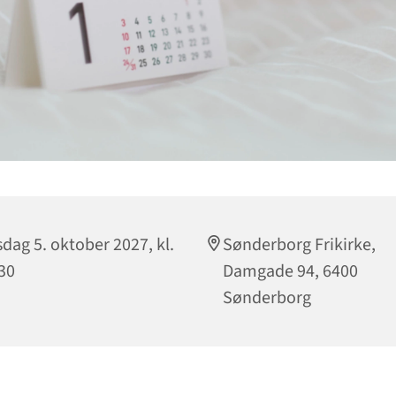
sdag 5. oktober 2027, kl.
Sønderborg Frikirke,
30
Damgade 94, 6400
Sønderborg