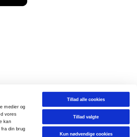
Tillad alle cookies
ale medier og
ed vores
Tillad valgte
re kan
fra din brug
Kun nødvendige cookies