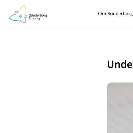
Om Sønderborg 
Unde