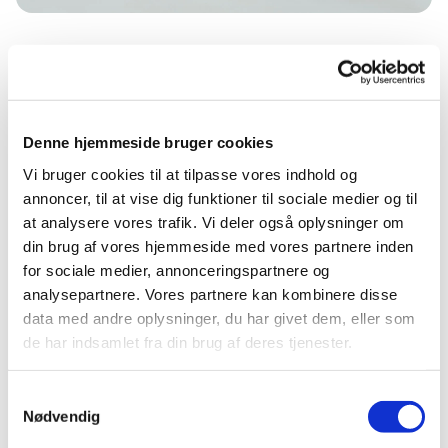
Tirsdag 5. januar 2027, kl. 15:30
Denne hjemmeside bruger cookies
Sønderborg Frikirke, Damgade 94, 6400
Vi bruger cookies til at tilpasse vores indhold og
Sønderborg
annoncer, til at vise dig funktioner til sociale medier og til
at analysere vores trafik. Vi deler også oplysninger om
din brug af vores hjemmeside med vores partnere inden
for sociale medier, annonceringspartnere og
analysepartnere. Vores partnere kan kombinere disse
data med andre oplysninger, du har givet dem, eller som
de har indsamlet fra din brug af deres tjenester.
Samtykkevalg
Nødvendig