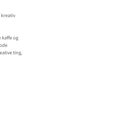
 kreativ
 kaffe og
gode
eative ting,