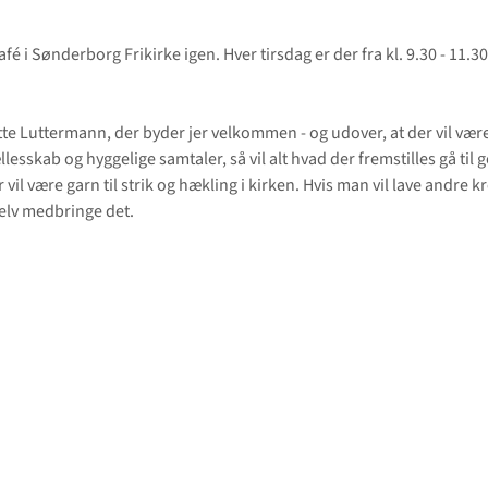
afé i Sønderborg Frikirke igen. Hver tirsdag er der fra kl. 9.30 - 11.30
tte Luttermann, der byder jer velkommen - og udover, at der vil være
ællesskab og hyggelige samtaler, så vil alt hvad der fremstilles gå til 
 vil være garn til strik og hækling i kirken. Hvis man vil lave andre kr
elv medbringe det.