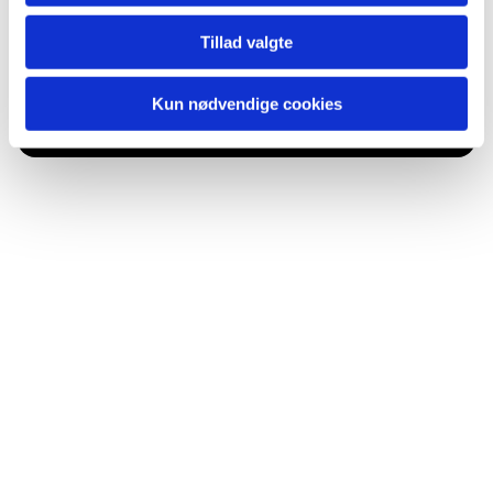
Tillad valgte
Du vil måske også kunne lide...
Kun nødvendige cookies