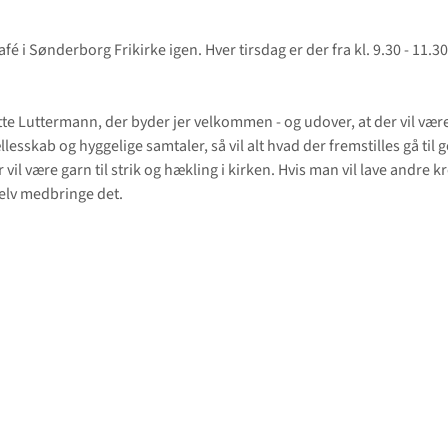
afé i Sønderborg Frikirke igen. Hver tirsdag er der fra kl. 9.30 - 11.30
tte Luttermann, der byder jer velkommen - og udover, at der vil være
ællesskab og hyggelige samtaler, så vil alt hvad der fremstilles gå til 
 vil være garn til strik og hækling i kirken. Hvis man vil lave andre kr
elv medbringe det.