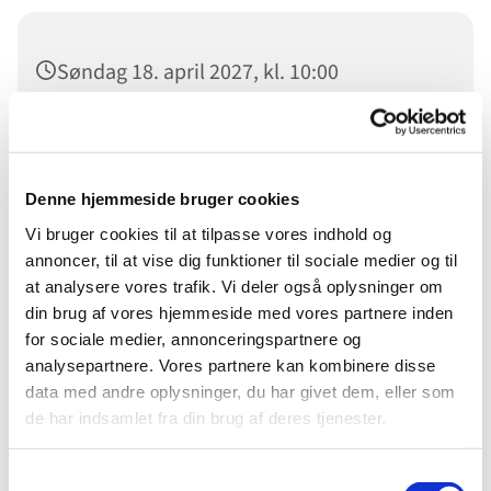
Søndag 18. april 2027, kl. 10:00
Sønderborg Frikirke, Damgade 94, 6400
Sønderborg
Denne hjemmeside bruger cookies
Vi bruger cookies til at tilpasse vores indhold og
annoncer, til at vise dig funktioner til sociale medier og til
Velkommen til Gudstjeneste i Sønderborg Frikirke.
at analysere vores trafik. Vi deler også oplysninger om
din brug af vores hjemmeside med vores partnere inden
Du er velkommen
for sociale medier, annonceringspartnere og
analysepartnere. Vores partnere kan kombinere disse
data med andre oplysninger, du har givet dem, eller som
de har indsamlet fra din brug af deres tjenester.
Samtykkevalg