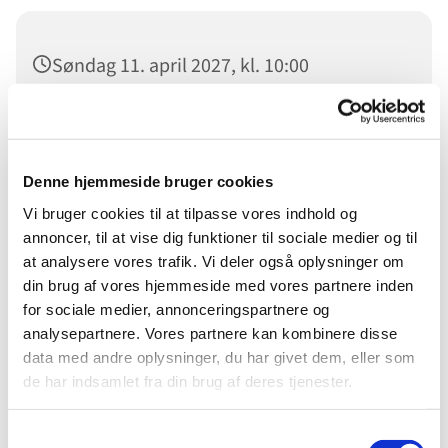
Søndag 11. april 2027, kl. 10:00
Sønderborg Frikirke, Damgade 94, 6400
Sønderborg
Denne hjemmeside bruger cookies
Vi bruger cookies til at tilpasse vores indhold og
annoncer, til at vise dig funktioner til sociale medier og til
Velkommen til Gudstjeneste i Sønderborg Frikirke.
at analysere vores trafik. Vi deler også oplysninger om
din brug af vores hjemmeside med vores partnere inden
Du er velkommen
for sociale medier, annonceringspartnere og
analysepartnere. Vores partnere kan kombinere disse
data med andre oplysninger, du har givet dem, eller som
de har indsamlet fra din brug af deres tjenester.
Samtykkevalg