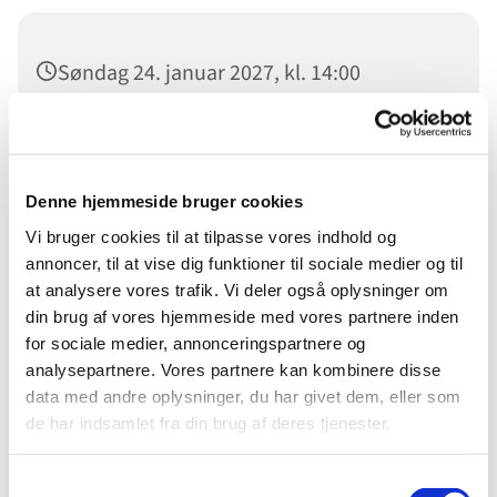
Søndag 24. januar 2027, kl. 14:00
Sønderborg Frikirke, Damgade 94, 6400
Sønderborg
Denne hjemmeside bruger cookies
Vi bruger cookies til at tilpasse vores indhold og
annoncer, til at vise dig funktioner til sociale medier og til
Velkommen til Gudstjeneste i Sønderborg Frikirke.
at analysere vores trafik. Vi deler også oplysninger om
din brug af vores hjemmeside med vores partnere inden
Du er velkommen
for sociale medier, annonceringspartnere og
analysepartnere. Vores partnere kan kombinere disse
data med andre oplysninger, du har givet dem, eller som
de har indsamlet fra din brug af deres tjenester.
Samtykkevalg