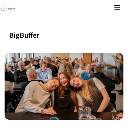
BigBuffer