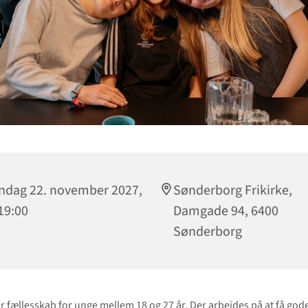
dag 22. november 2027,
Sønderborg Frikirke,
 19:00
Damgade 94, 6400
Sønderborg
er fællesskab for unge mellem 18 og 27 år. Der arbejdes på at få go