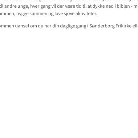
til andre unge, hver gang vil der være tid til at dykke ned i biblen - 
e sammen, hygge sammen og lave sjove aktiviteter.
ommen uanset om du har din daglige gang i Sønderborg Frikirke elle