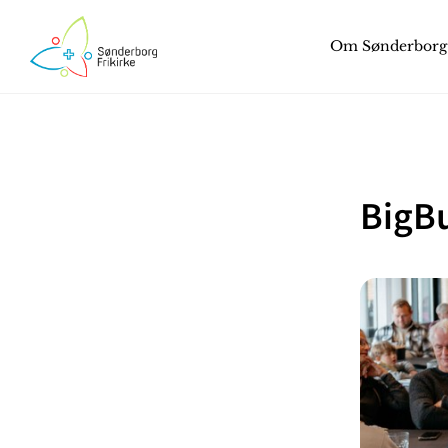
Om Sønderborg 
BigBu