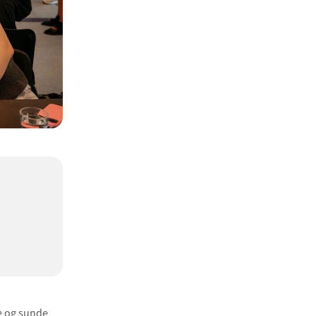
de og sunde