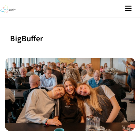
BigBuffer