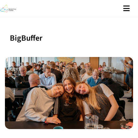
BigBuffer